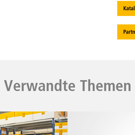
Kata
Partn
Verwandte Themen