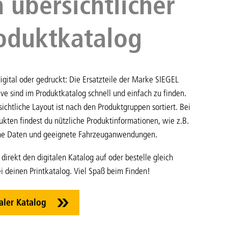
n übersichtlicher
oduktkatalog
igital oder gedruckt: Die Ersatzteile der Marke SIEGEL
ve sind im Produktkatalog schnell und einfach zu finden.
ichtliche Layout ist nach den Produktgruppen sortiert. Bei
ukten findest du nützliche Produktinformationen, wie z.B.
he Daten und geeignete Fahrzeuganwendungen.
 direkt den digitalen Katalog auf oder bestelle gleich
i deinen Printkatalog. Viel Spaß beim Finden!
aler Katalog