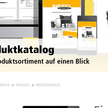
duktkatalog
oduktsortiment auf einen Blick
OMOTIVE
PRODUKTE
PRODUKTKATALOG