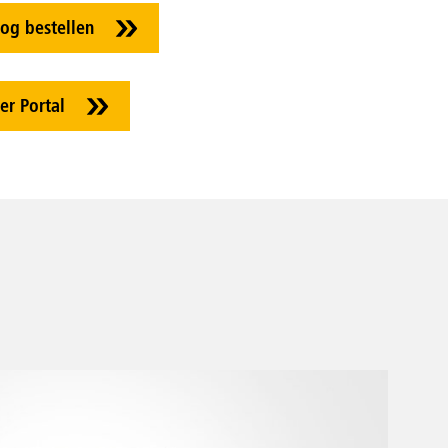
log bestellen
er Portal