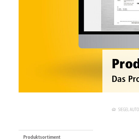
Pro
Das Pr
SIEGEL AUT
Produktsortiment