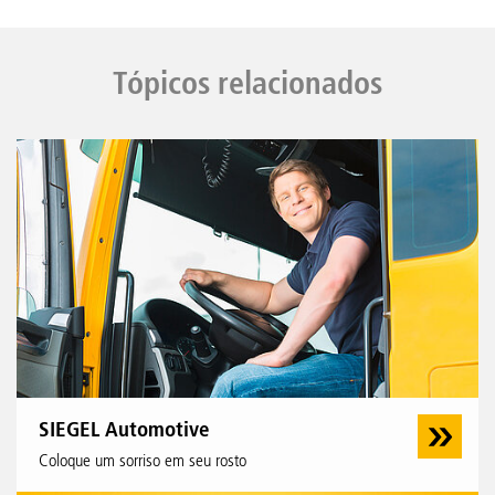
Tópicos relacionados
SIEGEL Automotive
Coloque um sorriso em seu rosto