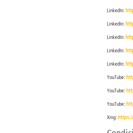
LinkedIn:
htt
LinkedIn:
htt
LinkedIn:
htt
LinkedIn:
htt
LinkedIn:
htt
YouTube:
ht
YouTube:
ht
YouTube:
ht
Xing:
https:
Condic