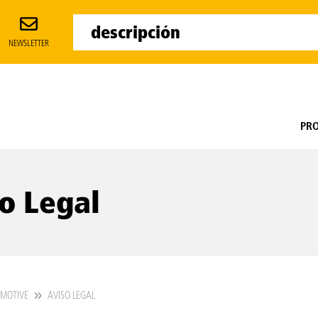
NEWSLETTER
PR
o Legal
OMOTIVE
AVISO LEGAL