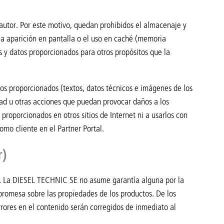
 autor. Por este motivo, quedan prohibidos el almacenaje y
la aparición en pantalla o el uso en caché (memoria
s y datos proporcionados para otros propósitos que la
os proporcionados (textos, datos técnicos e imágenes de los
idad u otras acciones que puedan provocar daños a los
proporcionados en otros sitios de Internet ni a usarlos con
mo cliente en el Partner Portal.
r)
o. La DIESEL TECHNIC SE no asume garantía alguna por la
promesa sobre las propiedades de los productos. De los
rrores en el contenido serán corregidos de inmediato al