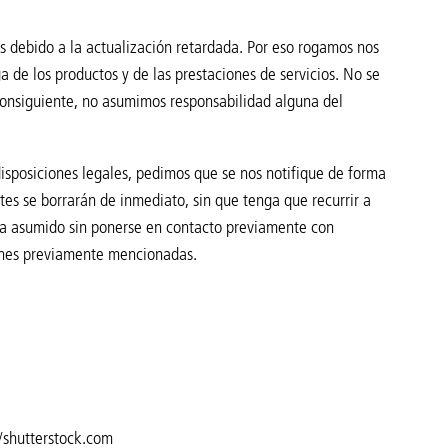
 debido a la actualización retardada. Por eso rogamos nos
ga de los productos y de las prestaciones de servicios. No se
consiguiente, no asumimos responsabilidad alguna del
disposiciones legales, pedimos que se nos notifique de forma
es se borrarán de inmediato, sin que tenga que recurrir a
ya asumido sin ponerse en contacto previamente con
iones previamente mencionadas.
n/shutterstock.com