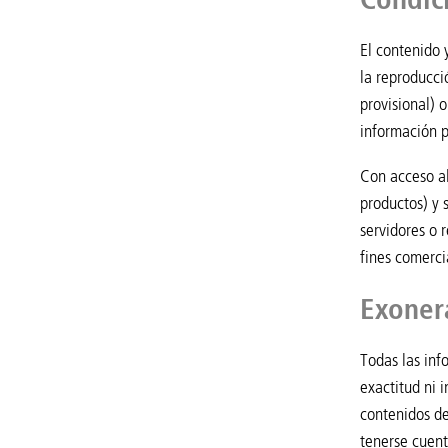
El contenido 
la reproducci
provisional) 
información p
Con acceso al
productos) y 
servidores o 
fines comerci
Exoner
Todas las in
exactitud ni 
contenidos de
tenerse cuent