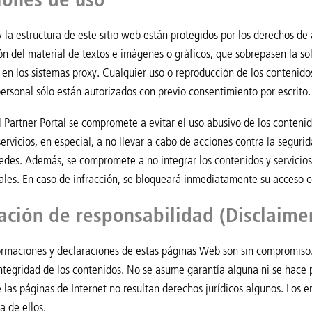
y la estructura de este sitio web están protegidos por los derechos de
ón del material de textos e imágenes o gráficos, que sobrepasen la so
o en los sistemas proxy. Cualquier uso o reproducción de los contenido
ersonal sólo están autorizados con previo consentimiento por escrito.
 Partner Portal se compromete a evitar el uso abusivo de los contenid
servicios, en especial, a no llevar a cabo de acciones contra la segur
redes. Además, se compromete a no integrar los contenidos y servicios 
ales. En caso de infracción, se bloqueará inmediatamente su acceso co
ación de responsabilidad (Disclaime
formaciones y declaraciones de estas páginas Web son sin compromis
integridad de los contenidos. No se asume garantía alguna ni se hace 
 las páginas de Internet no resultan derechos jurídicos algunos. Los e
a de ellos.