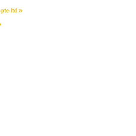
-pte-ltd