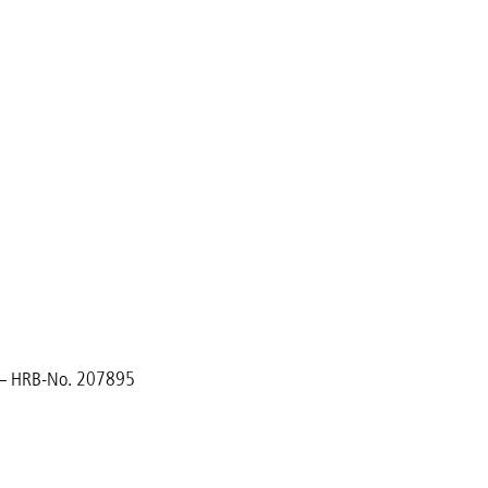
de – HRB-No. 207895