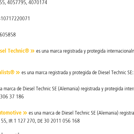
5, 4057795, 4070174
10717220071
605858
sel Technic®
es una marca registrada y protegida internaciona
alists®
es una marca registrada y protegida de Diesel Technic SE
a marca de Diesel Technic SE (Alemania) registrada y protegida inter
 306 37 186
utomotive
es una marca de Diesel Technic SE (Alemania) registra
155, IR 1 127 270, DE 30 2011 056 168