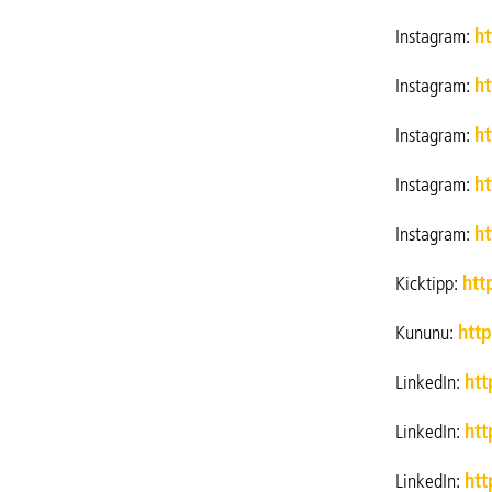
Instagram:
h
Instagram:
ht
Instagram:
ht
Instagram:
ht
Instagram:
ht
Kicktipp:
htt
Kununu:
htt
LinkedIn:
htt
LinkedIn:
htt
LinkedIn:
htt