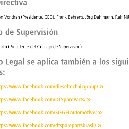
irectiva
fen Vondran (Presidente, CEO), Frank Behrens, Jörg Dahlmann, Ralf N
o de Supervisión
irth (Presidente del Consejo de Supervisión)
o Legal se aplica también a los sigu
s:
tps://www.facebook.com/dieseltechnicgroup/
tps://www.facebook.com/DTSpareParts/
tps://www.facebook.com/SIEGELautomotive/
tps://www.facebook.com/dtsparepartsbrasil/