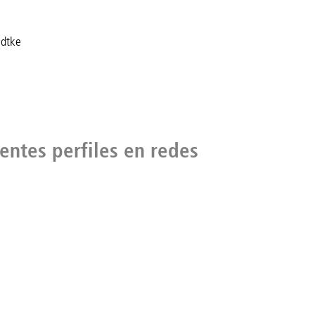
ädtke
ientes perfiles en redes