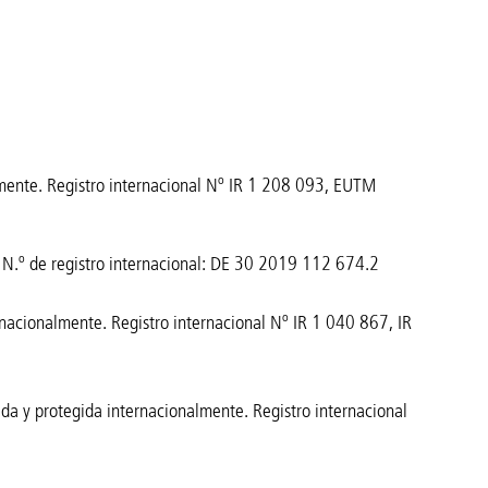
lmente. Registro internacional Nº IR 1 208 093, EUTM
: N.º de registro internacional: DE 30 2019 112 674.2
nacionalmente. Registro internacional Nº IR 1 040 867, IR
da y protegida internacionalmente. Registro internacional