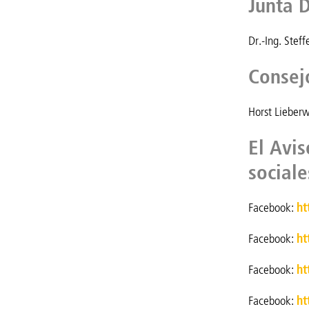
Junta D
Dr.-Ing. Stef
Consej
Horst Lieberw
El Avis
sociale
Facebook:
ht
Facebook:
ht
Facebook:
ht
Facebook:
ht