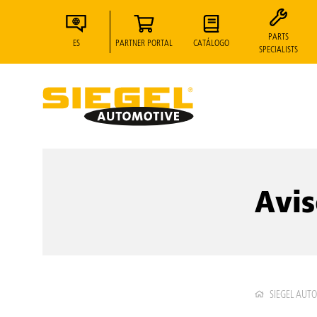
PARTS
ES
PARTNER PORTAL
CATÁLOGO
SPECIALISTS
Avis
SIEGEL AUT