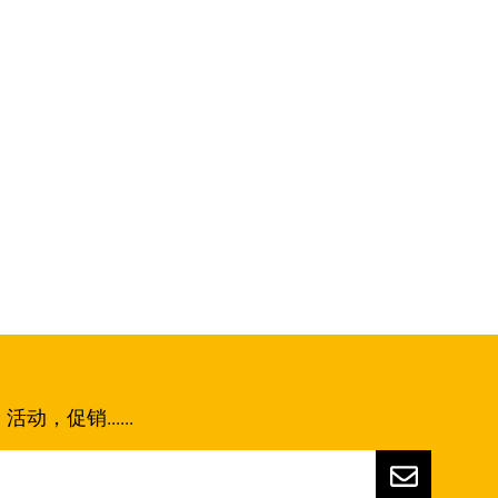
，促销......